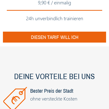
9,90 € / einmalig
24h unverbindlich trainieren
DIESEN TARIF WILL ICH
DEINE VORTEILE BEI UNS
Bester Preis der Stadt
ohne versteckte Kosten