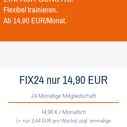
1
Flexibel trainieren.
2
Ab 14,90 EUR/Monat.
FIX24 nur 14,90 EUR
24 Monatige Mitgliedschaft
14,90 € / Monatlich
(= nur 3,44 EUR pro Woche) zzgl. einmalige