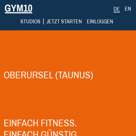
EN
DE
|
STUDIOS
JETZT STARTEN
EINLOGGEN
OBERURSEL (TAUNUS)
EINFACH FITNESS.
EINFACH GÜNSTIG.