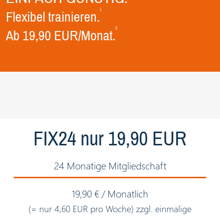
1
Flexibel trainieren.
2
Ab 19,90 EUR/Monat.
FIX24 nur 19,90 EUR
24 Monatige Mitgliedschaft
19,90 € / Monatlich
(= nur 4,60 EUR pro Woche) zzgl. einmalige