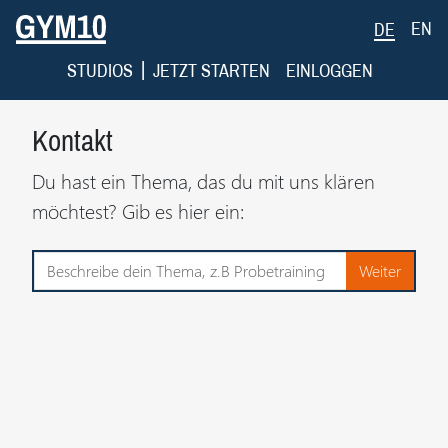
EN
DE
|
STUDIOS
JETZT STARTEN
EINLOGGEN
Kontakt
Du hast ein Thema, das du mit uns klären
möchtest? Gib es hier ein: