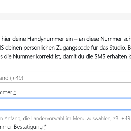
e hier deine Handynummer ein – an diese Nummer sch
S deinen persönlichen Zugangscode für das Studio. Bit
ss die Nummer korrekt ist, damit du die SMS erhalten k
and (+49)
mmer
*
m Anfang, die Ländervorwahl im Menü auswählen, zB. +4915
mer Bestätigung
*