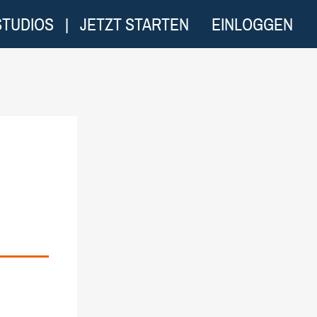
STUDIOS
|
JETZT STARTEN
EINLOGGEN