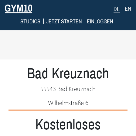
EN
DE
|
STUDIOS
JETZT STARTEN
EINLOGGEN
Bad Kreuznach
55543 Bad Kreuznach
Wilhelmstraße 6
Kostenloses