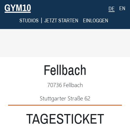
EN
DE
|
STUDIOS
JETZT STARTEN
EINLOGGEN
Fellbach
70736 Fellbach
Stuttgarter Straße 62
TAGESTICKET