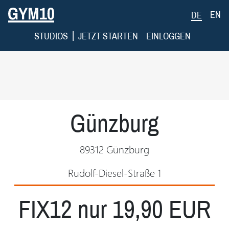
EN
DE
|
STUDIOS
JETZT STARTEN
EINLOGGEN
Günzburg
89312 Günzburg
Rudolf-Diesel-Straße 1
FIX12 nur 19,90 EUR