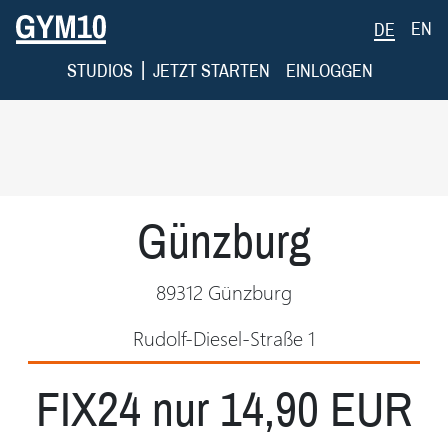
EN
DE
|
STUDIOS
JETZT STARTEN
EINLOGGEN
Günzburg
89312 Günzburg
Rudolf-Diesel-Straße 1
FIX24 nur 14,90 EUR