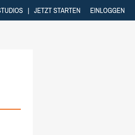
STUDIOS
|
JETZT STARTEN
EINLOGGEN