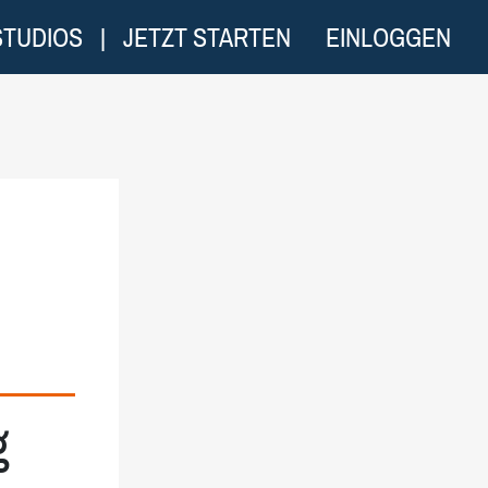
STUDIOS
|
JETZT STARTEN
EINLOGGEN
g