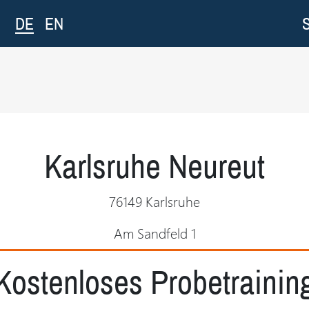
DE
EN
Karlsruhe Neureut
76149 Karlsruhe
Am Sandfeld 1
Kostenloses Probetrainin