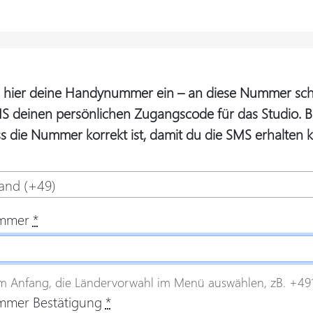
e hier deine Handynummer ein – an diese Nummer sch
S deinen persönlichen Zugangscode für das Studio. Bit
ss die Nummer korrekt ist, damit du die SMS erhalten k
and (+49)
mmer
*
m Anfang, die Ländervorwahl im Menü auswählen, zB. +4915
mer Bestätigung
*