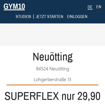
EN
DE
|
STUDIOS
JETZT STARTEN
EINLOGGEN
Neuötting
84524 Neuötting
Lohgerberstraße 13
SUPERFLEX nur 29,90