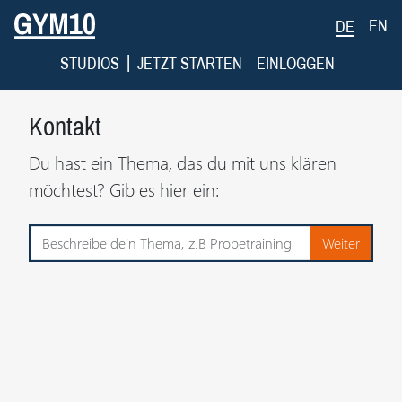
EN
DE
|
STUDIOS
JETZT STARTEN
EINLOGGEN
Kontakt
Du hast ein Thema, das du mit uns klären
möchtest? Gib es hier ein: