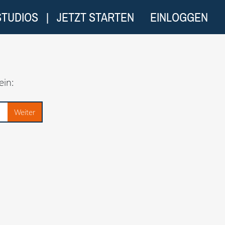
STUDIOS
|
JETZT STARTEN
EINLOGGEN
ein: