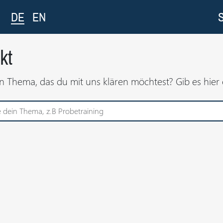
DE
EN
kt
n Thema, das du mit uns klären möchtest? Gib es hier 